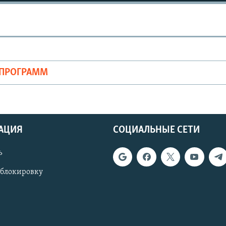
ОПРОГРАММ
АЦИЯ
СОЦИАЛЬНЫЕ СЕТИ
ь
 блокировку