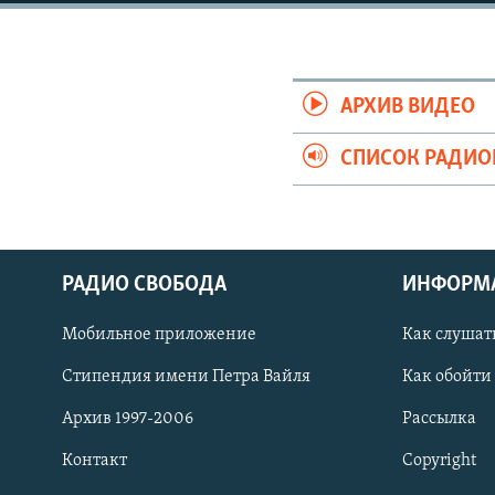
РАСПИСАНИЕ ВЕЩАНИЯ
ПОДПИШИТЕСЬ НА РАССЫЛКУ
АРХИВ ВИДЕО
СПИСОК РАДИ
РАДИО СВОБОДА
ИНФОРМ
Мобильное приложение
Как слушат
Стипендия имени Петра Вайля
Как обойти
Архив 1997-2006
Рассылка
СОЦИАЛЬНЫЕ СЕТИ
Контакт
Copyright