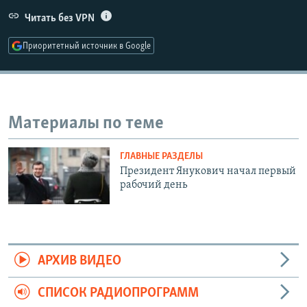
РАСПИСАНИЕ ВЕЩАНИЯ
Читать без VPN
ПОДПИШИТЕСЬ НА РАССЫЛКУ
Приоритетный источник в Google
СОЦИАЛЬНЫЕ СЕТИ
Материалы по теме
ГЛАВНЫЕ РАЗДЕЛЫ
Все сайты РСЕ/РС
Президент Янукович начал первый
рабочий день
АРХИВ ВИДЕО
СПИСОК РАДИОПРОГРАММ