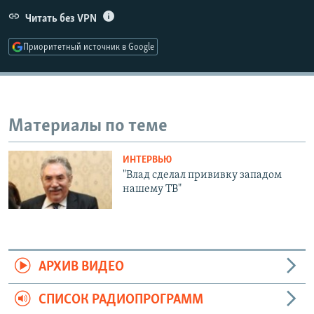
РАСПИСАНИЕ ВЕЩАНИЯ
Читать без VPN
ПОДПИШИТЕСЬ НА РАССЫЛКУ
Приоритетный источник в Google
СОЦИАЛЬНЫЕ СЕТИ
Материалы по теме
ИНТЕРВЬЮ
Все сайты РСЕ/РС
"Влад сделал прививку западом
нашему ТВ"
АРХИВ ВИДЕО
СПИСОК РАДИОПРОГРАММ