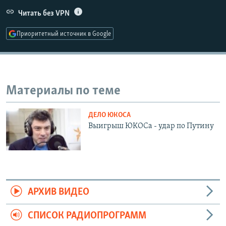
РАСПИСАНИЕ ВЕЩАНИЯ
Читать без VPN
ПОДПИШИТЕСЬ НА РАССЫЛКУ
Приоритетный источник в Google
СОЦИАЛЬНЫЕ СЕТИ
Материалы по теме
ДЕЛО ЮКОСА
Все сайты РСЕ/РС
Выигрыш ЮКОСа - удар по Путину
АРХИВ ВИДЕО
СПИСОК РАДИОПРОГРАММ