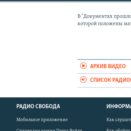
РАСПИСАНИЕ ВЕЩАНИЯ
ПОДПИШИТЕСЬ НА РАССЫЛКУ
В "Документах прошлог
которой положены мат
АРХИВ ВИДЕО
СПИСОК РАДИ
РАДИО СВОБОДА
ИНФОРМ
Мобильное приложение
Как слушат
СОЦИАЛЬНЫЕ СЕТИ