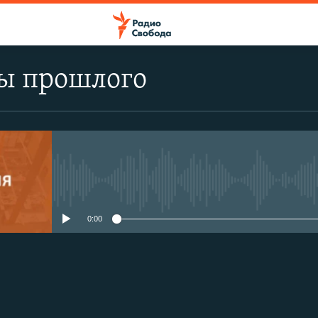
ы прошлого
No media source currently avail
0:00