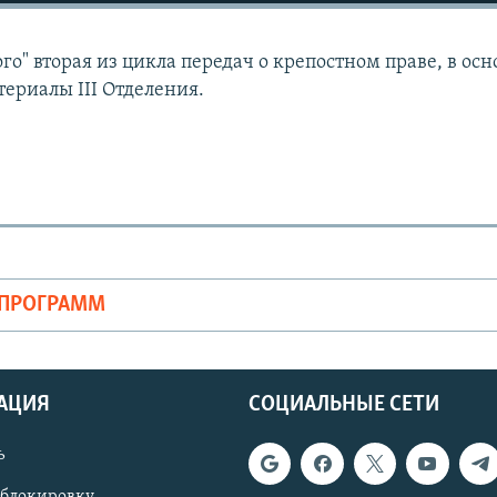
о" вторая из цикла передач о крепостном праве, в осн
ериалы III Отделения.
ОПРОГРАММ
АЦИЯ
СОЦИАЛЬНЫЕ СЕТИ
ь