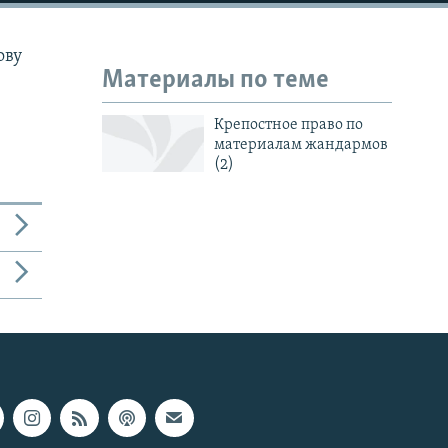
ову
Материалы по теме
Крепостное право по
материалам жандармов
(2)