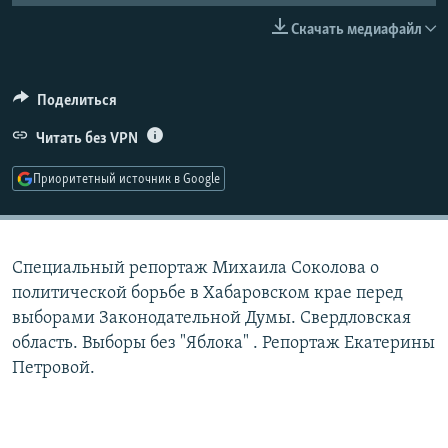
РАСПИСАНИЕ ВЕЩАНИЯ
Скачать медиафайл
ПОДПИШИТЕСЬ НА РАССЫЛКУ
Поделиться
СОЦИАЛЬНЫЕ СЕТИ
Читать без VPN
Приоритетный источник в Google
Все сайты РСЕ/РС
Специальный репортаж Михаила Соколова о
политической борьбе в Хабаровском крае перед
выборами Законодательной Думы. Свердловская
область. Выборы без "Яблока" . Репортаж Екатерины
Петровой.