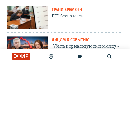
ГРАНИ ВРЕМЕНИ
ЕГЭ бесполезен
ЛИЦОМ К СОБЫТИЮ
"Убить нормальную экономику –
это убить страну"
ЭФИР
ЛИЦОМ К СОБЫТИЮ
Тасует колоду
Искать
ЛИЦОМ К СОБЫТИЮ
Партия номер два