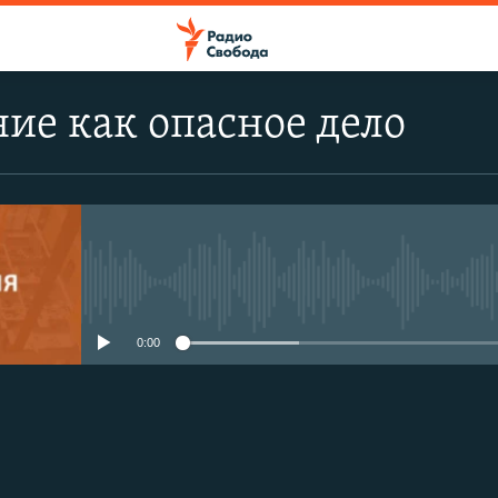
ие как опасное дело
No media source currently avail
0:00