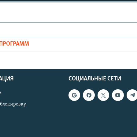
ОПРОГРАММ
АЦИЯ
СОЦИАЛЬНЫЕ СЕТИ
ь
 блокировку