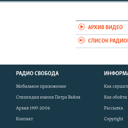
РАСПИСАНИЕ ВЕЩАНИЯ
ПОДПИШИТЕСЬ НА РАССЫЛКУ
АРХИВ ВИДЕО
СПИСОК РАДИ
РАДИО СВОБОДА
ИНФОРМ
Мобильное приложение
Как слушат
Стипендия имени Петра Вайля
Как обойти
Архив 1997-2006
Рассылка
СОЦИАЛЬНЫЕ СЕТИ
Контакт
Copyright