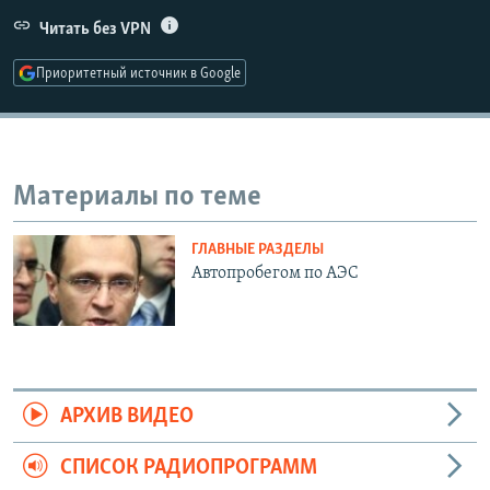
РАСПИСАНИЕ ВЕЩАНИЯ
Читать без VPN
ПОДПИШИТЕСЬ НА РАССЫЛКУ
Приоритетный источник в Google
СОЦИАЛЬНЫЕ СЕТИ
Материалы по теме
ГЛАВНЫЕ РАЗДЕЛЫ
Все сайты РСЕ/РС
Автопробегом по АЭС
АРХИВ ВИДЕО
СПИСОК РАДИОПРОГРАММ