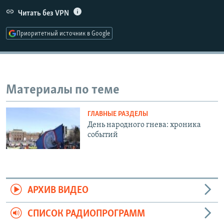
РАСПИСАНИЕ ВЕЩАНИЯ
Читать без VPN
ПОДПИШИТЕСЬ НА РАССЫЛКУ
Приоритетный источник в Google
СОЦИАЛЬНЫЕ СЕТИ
Материалы по теме
ГЛАВНЫЕ РАЗДЕЛЫ
Все сайты РСЕ/РС
День народного гнева: хроника
событий
АРХИВ ВИДЕО
СПИСОК РАДИОПРОГРАММ