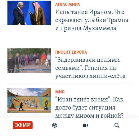
АТЛАС МИРА
Испытание Ираном. Что
скрывают улыбки Трампа
и принца Мухаммеда
ПРОЕКТ ЕВРОПА
"Задерживали целыми
семьями". Гонения на
участников хиппи-слёта
МИР
"Иран тянет время". Как
долго будет ситуация
между миром и войной?
ЭФИР