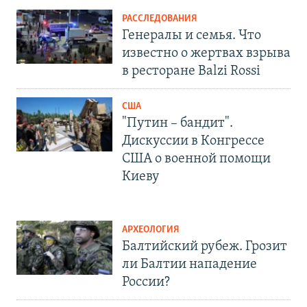
РАССЛЕДОВАНИЯ
Генералы и семья. Что
известно о жертвах взрыва
в ресторане Balzi Rossi
США
"Путин – бандит".
Дискуссии в Конгрессе
США о военной помощи
Киеву
АРХЕОЛОГИЯ
Балтийский рубеж. Грозит
ли Балтии нападение
России?