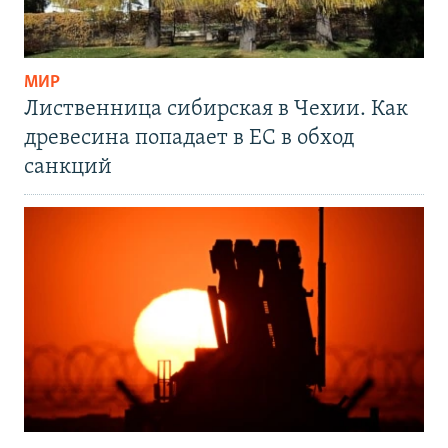
МИР
Лиственница сибирская в Чехии. Как
древесина попадает в ЕС в обход
санкций