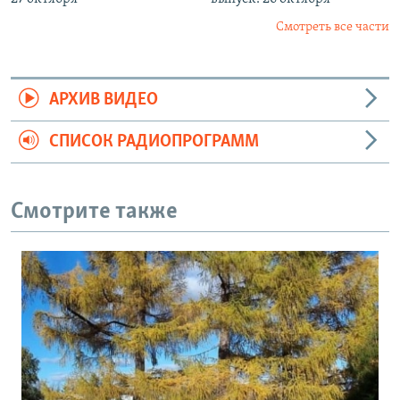
Смотреть все части
АРХИВ ВИДЕО
СПИСОК РАДИОПРОГРАММ
Смотрите также