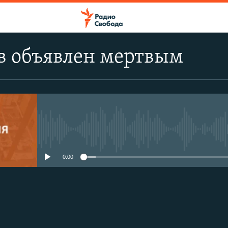
в объявлен мертвым
No media source currently avail
0:00