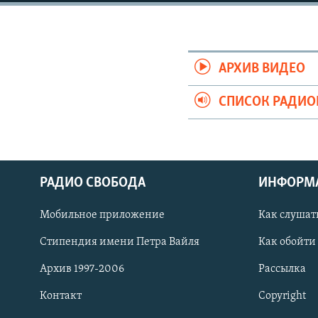
РАСПИСАНИЕ ВЕЩАНИЯ
ПОДПИШИТЕСЬ НА РАССЫЛКУ
АРХИВ ВИДЕО
СПИСОК РАДИ
РАДИО СВОБОДА
ИНФОРМ
Мобильное приложение
Как слушат
Стипендия имени Петра Вайля
Как обойти
Архив 1997-2006
Рассылка
СОЦИАЛЬНЫЕ СЕТИ
Контакт
Copyright