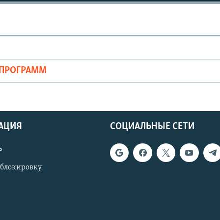
ОПРОГРАММ
АЦИЯ
СОЦИАЛЬНЫЕ СЕТИ
ь
 блокировку