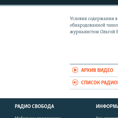
РАСПИСАНИЕ ВЕЩАНИЯ
ПОДПИШИТЕСЬ НА РАССЫЛКУ
Условия содержания в
обнародованной чино
журналистом Ольгой 
АРХИВ ВИДЕО
СПИСОК РАДИ
РАДИО СВОБОДА
ИНФОРМ