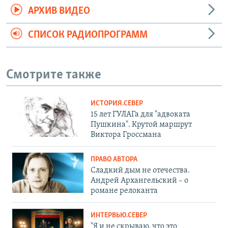
АРХИВ ВИДЕО
СПИСОК РАДИОПРОГРАММ
Смотрите также
ИСТОРИЯ.СЕВЕР
15 лет ГУЛАГа для "адвоката
Пушкина". Крутой маршрут
Виктора Гроссмана
ПРАВО АВТОРА
Сладкий дым не отечества.
Андрей Архангельский – о
романе релоканта
ИНТЕРВЬЮ.СЕВЕР
"Я и не скрываю, что это