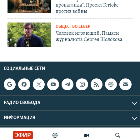
пропаганда". Проект Fertoke
против войны
ОБЩЕСТВО.СЕВЕР
Человек играющий. Памяти
журналиста Сергея Шолохова
СОЦИАЛЬНЫЕ СЕТИ
РАДИО СВОБОДА
ИНФОРМАЦИЯ
Радио Свобода © 2026 RFE/RL, Inc. | Все права защищены.
ЭФИР