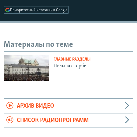
РАСПИСАНИЕ ВЕЩАНИЯ
Приоритетный источник в Google
ПОДПИШИТЕСЬ НА РАССЫЛКУ
СОЦИАЛЬНЫЕ СЕТИ
Материалы по теме
ГЛАВНЫЕ РАЗДЕЛЫ
Польша скорбит
Все сайты РСЕ/РС
АРХИВ ВИДЕО
СПИСОК РАДИОПРОГРАММ