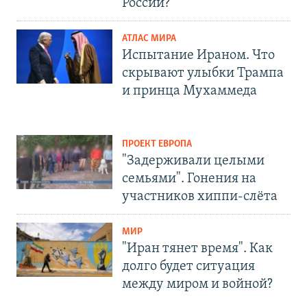
России?
АТЛАС МИРА
Испытание Ираном. Что
скрывают улыбки Трампа
и принца Мухаммеда
ПРОЕКТ ЕВРОПА
"Задерживали целыми
семьями". Гонения на
участников хиппи-слёта
МИР
"Иран тянет время". Как
долго будет ситуация
между миром и войной?