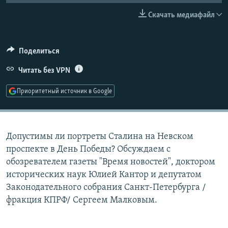
РАСПИСАНИЕ ВЕЩАНИЯ
Скачать медиафайл
ПОДПИШИТЕСЬ НА РАССЫЛКУ
Поделиться
СОЦИАЛЬНЫЕ СЕТИ
Читать без VPN
Приоритетный источник в Google
Все сайты РСЕ/РС
Допустимы ли портреты Сталина на Невском
проспекте в День Победы? Обсуждаем с
обозревателем газеты "Время новостей", доктором
исторических наук Юлией Кантор и депутатом
Законодательного собрания Санкт-Петербурга /
фракция КПРФ/ Сергеем Малковым.