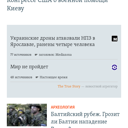
Конгрессе США о военной помощи
Киеву
АРХЕОЛОГИЯ
Балтийский рубеж. Грозит
ли Балтии нападение