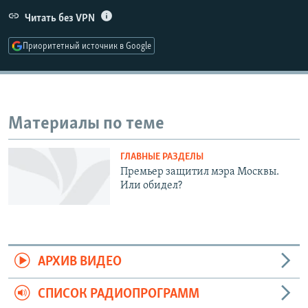
РАСПИСАНИЕ ВЕЩАНИЯ
Читать без VPN
ПОДПИШИТЕСЬ НА РАССЫЛКУ
Приоритетный источник в Google
СОЦИАЛЬНЫЕ СЕТИ
Материалы по теме
ГЛАВНЫЕ РАЗДЕЛЫ
Все сайты РСЕ/РС
Премьер защитил мэра Москвы.
Или обидел?
АРХИВ ВИДЕО
СПИСОК РАДИОПРОГРАММ