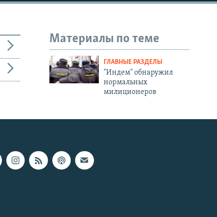
Материалы по теме
ГЛАВНЫЕ РАЗДЕЛЫ
"Индем" обнаружил
нормальных
милиционеров