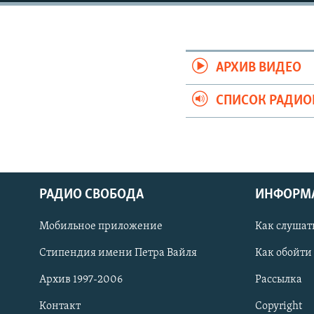
РАСПИСАНИЕ ВЕЩАНИЯ
ПОДПИШИТЕСЬ НА РАССЫЛКУ
АРХИВ ВИДЕО
СПИСОК РАДИ
РАДИО СВОБОДА
ИНФОРМ
Мобильное приложение
Как слушат
Стипендия имени Петра Вайля
Как обойти
СОЦИАЛЬНЫЕ СЕТИ
Архив 1997-2006
Рассылка
Контакт
Copyright