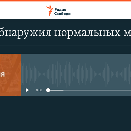
обнаружил нормальных 
No media source currently avail
0:00