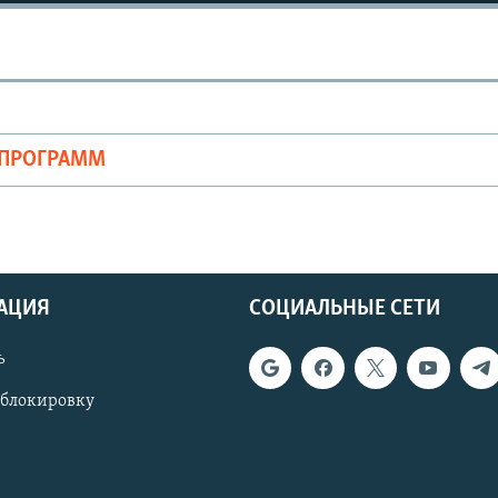
ОПРОГРАММ
АЦИЯ
СОЦИАЛЬНЫЕ СЕТИ
ь
 блокировку