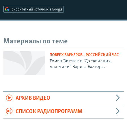
РАСПИСАНИЕ ВЕЩАНИЯ
Приоритетный источник в Google
ПОДПИШИТЕСЬ НА РАССЫЛКУ
СОЦИАЛЬНЫЕ СЕТИ
Материалы по теме
ПОВЕРХ БАРЬЕРОВ - РОССИЙСКИЙ ЧАС
Роман Виктюк и “До свидания,
мальчики” Бориса Балтера.
Все сайты РСЕ/РС
АРХИВ ВИДЕО
СПИСОК РАДИОПРОГРАММ