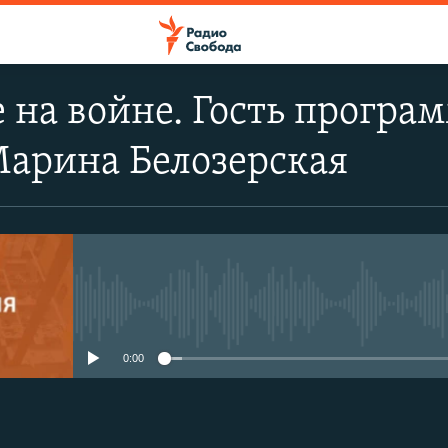
на войне. Гость програм
Марина Белозерская
No media source currently avail
0:00