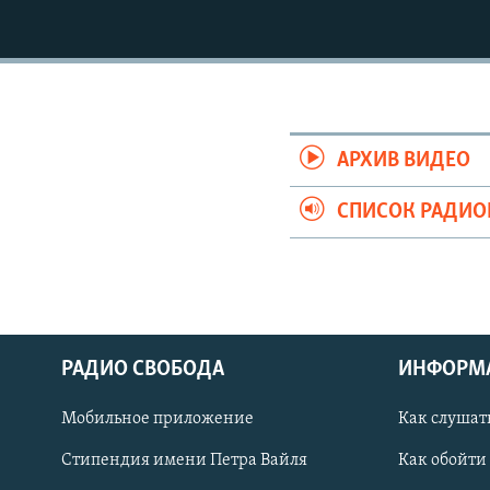
РАСПИСАНИЕ ВЕЩАНИЯ
ПОДПИШИТЕСЬ НА РАССЫЛКУ
АРХИВ ВИДЕО
СПИСОК РАДИ
РАДИО СВОБОДА
ИНФОРМ
Мобильное приложение
Как слушат
СОЦИАЛЬНЫЕ СЕТИ
Стипендия имени Петра Вайля
Как обойти