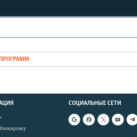
ОПРОГРАММ
АЦИЯ
СОЦИАЛЬНЫЕ СЕТИ
ь
 блокировку