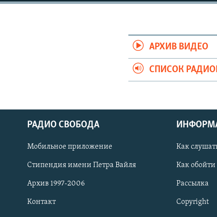
РАСПИСАНИЕ ВЕЩАНИЯ
ПОДПИШИТЕСЬ НА РАССЫЛКУ
АРХИВ ВИДЕО
СПИСОК РАДИ
РАДИО СВОБОДА
ИНФОРМ
Мобильное приложение
Как слушат
Стипендия имени Петра Вайля
Как обойти
Архив 1997-2006
Рассылка
СОЦИАЛЬНЫЕ СЕТИ
Контакт
Copyright