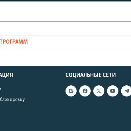
ОПРОГРАММ
АЦИЯ
СОЦИАЛЬНЫЕ СЕТИ
ь
 блокировку