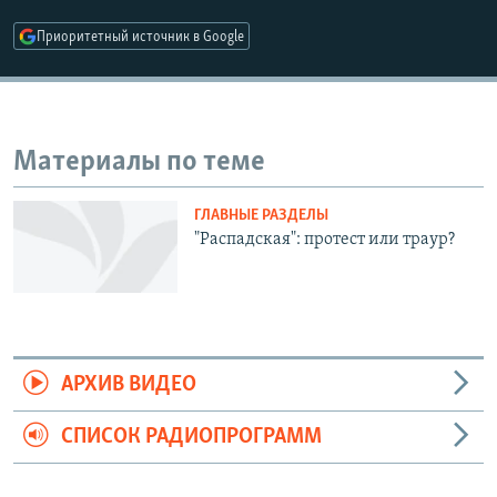
РАСПИСАНИЕ ВЕЩАНИЯ
Приоритетный источник в Google
ПОДПИШИТЕСЬ НА РАССЫЛКУ
СОЦИАЛЬНЫЕ СЕТИ
Материалы по теме
ГЛАВНЫЕ РАЗДЕЛЫ
"Распадская": протест или траур?
Все сайты РСЕ/РС
АРХИВ ВИДЕО
СПИСОК РАДИОПРОГРАММ