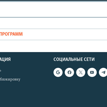
ОПРОГРАММ
АЦИЯ
СОЦИАЛЬНЫЕ СЕТИ
ь
 блокировку