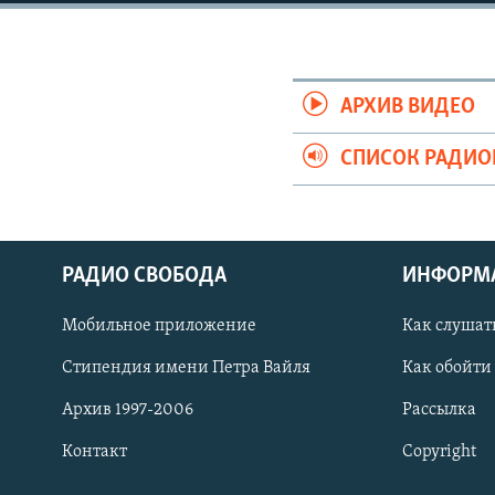
РАСПИСАНИЕ ВЕЩАНИЯ
ПОДПИШИТЕСЬ НА РАССЫЛКУ
АРХИВ ВИДЕО
СПИСОК РАДИ
РАДИО СВОБОДА
ИНФОРМ
Мобильное приложение
Как слушат
Стипендия имени Петра Вайля
Как обойти
Архив 1997-2006
Рассылка
СОЦИАЛЬНЫЕ СЕТИ
Контакт
Copyright