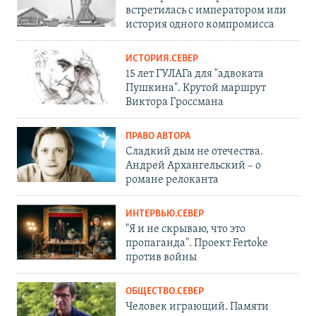
встретилась с императором или
история одного компромисса
ИСТОРИЯ.СЕВЕР
15 лет ГУЛАГа для "адвоката
Пушкина". Крутой маршрут
Виктора Гроссмана
ПРАВО АВТОРА
Сладкий дым не отечества.
Андрей Архангельский – о
романе релоканта
ИНТЕРВЬЮ.СЕВЕР
"Я и не скрываю, что это
пропаганда". Проект Fertoke
против войны
ОБЩЕСТВО.СЕВЕР
Человек играющий. Памяти