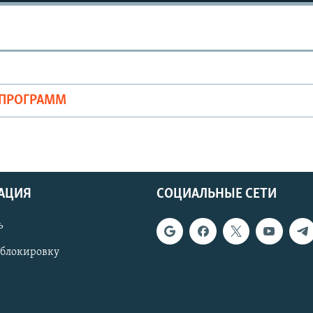
ОПРОГРАММ
АЦИЯ
СОЦИАЛЬНЫЕ СЕТИ
ь
 блокировку