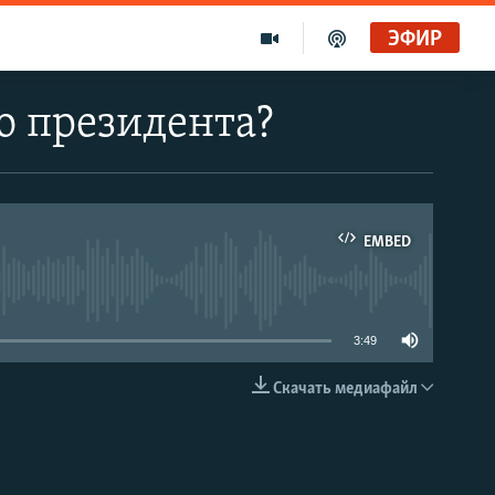
ЭФИР
о президента?
EMBED
able
3:49
Скачать медиафайл
EMBED