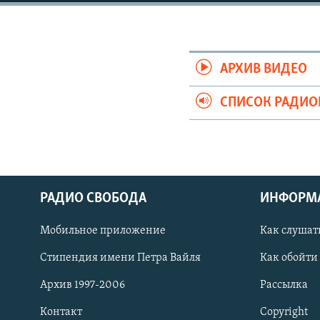
РАСПИСАНИЕ ВЕЩАНИЯ
ПОДПИШИТЕСЬ НА РАССЫЛКУ
АРХИВ ВИДЕО
СПИСОК РАДИ
РАДИО СВОБОДА
ИНФОРМ
Мобильное приложение
Как слушат
Стипендия имени Петра Вайля
Как обойти
СОЦИАЛЬНЫЕ СЕТИ
Архив 1997-2006
Рассылка
Контакт
Copyright