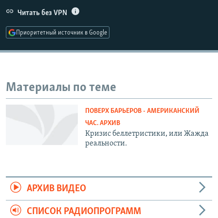
РАСПИСАНИЕ ВЕЩАНИЯ
Читать без VPN
ПОДПИШИТЕСЬ НА РАССЫЛКУ
Приоритетный источник в Google
СОЦИАЛЬНЫЕ СЕТИ
Материалы по теме
ПОВЕРХ БАРЬЕРОВ - АМЕРИКАНСКИЙ
Все сайты РСЕ/РС
ЧАС. АРХИВ
Кризис беллетристики, или Жажда
реальности.
АРХИВ ВИДЕО
СПИСОК РАДИОПРОГРАММ