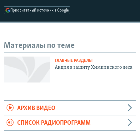
РАСПИСАНИЕ ВЕЩАНИЯ
Приоритетный источник в Google
ПОДПИШИТЕСЬ НА РАССЫЛКУ
СОЦИАЛЬНЫЕ СЕТИ
Материалы по теме
ГЛАВНЫЕ РАЗДЕЛЫ
Акция в защиту Химкинского леса
Все сайты РСЕ/РС
АРХИВ ВИДЕО
СПИСОК РАДИОПРОГРАММ