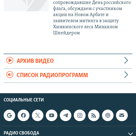
сопровождавшие День российского
флага, обсуждаем с участником
акции на Новом Арбате и
заявителем митинга в защиту
Химкинского леса Михаилом
Шнейдером
АРХИВ ВИДЕО
СПИСОК РАДИОПРОГРАММ
СОЦИАЛЬНЫЕ СЕТИ
РАДИО СВОБОДА