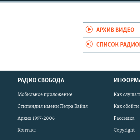
РАСПИСАНИЕ ВЕЩАНИЯ
ПОДПИШИТЕСЬ НА РАССЫЛКУ
АРХИВ ВИДЕО
СПИСОК РАДИ
РАДИО СВОБОДА
ИНФОРМ
Мобильное приложение
Как слушат
Стипендия имени Петра Вайля
Как обойти
Архив 1997-2006
Рассылка
СОЦИАЛЬНЫЕ СЕТИ
Контакт
Copyright