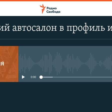
й автосалон в профиль и 
No media source currently avail
0:00