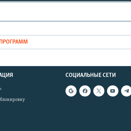
ОПРОГРАММ
АЦИЯ
СОЦИАЛЬНЫЕ СЕТИ
ь
 блокировку