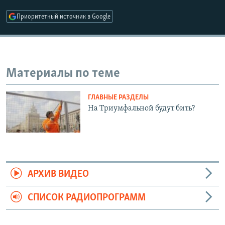
РАСПИСАНИЕ ВЕЩАНИЯ
Приоритетный источник в Google
ПОДПИШИТЕСЬ НА РАССЫЛКУ
СОЦИАЛЬНЫЕ СЕТИ
Материалы по теме
ГЛАВНЫЕ РАЗДЕЛЫ
На Триумфальной будут бить?
Все сайты РСЕ/РС
АРХИВ ВИДЕО
СПИСОК РАДИОПРОГРАММ