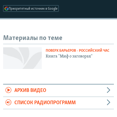
РАСПИСАНИЕ ВЕЩАНИЯ
Приоритетный источник в Google
ПОДПИШИТЕСЬ НА РАССЫЛКУ
СОЦИАЛЬНЫЕ СЕТИ
Материалы по теме
ПОВЕРХ БАРЬЕРОВ - РОССИЙСКИЙ ЧАС
Книга ''Миф о заговорах''
Все сайты РСЕ/РС
АРХИВ ВИДЕО
СПИСОК РАДИОПРОГРАММ