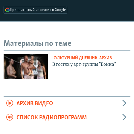
РАСПИСАНИЕ ВЕЩАНИЯ
Приоритетный источник в Google
ПОДПИШИТЕСЬ НА РАССЫЛКУ
СОЦИАЛЬНЫЕ СЕТИ
Материалы по теме
КУЛЬТУРНЫЙ ДНЕВНИК. АРХИВ
В гостях у арт-группы ''Война''
Все сайты РСЕ/РС
АРХИВ ВИДЕО
СПИСОК РАДИОПРОГРАММ