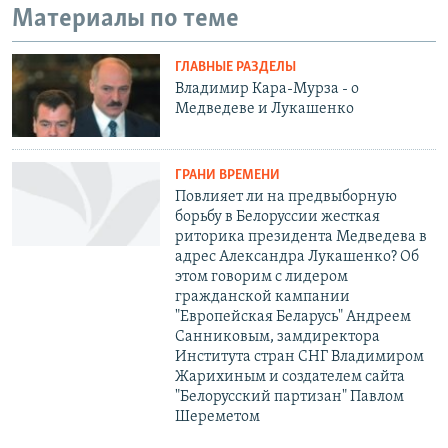
Материалы по теме
ГЛАВНЫЕ РАЗДЕЛЫ
Владимир Кара-Мурза - о
Медведеве и Лукашенко
ГРАНИ ВРЕМЕНИ
Повлияет ли на предвыборную
борьбу в Белоруссии жесткая
риторика президента Медведева в
адрес Александра Лукашенко? Об
этом говорим с лидером
гражданской кампании
"Европейская Беларусь" Андреем
Санниковым, замдиректора
Института стран СНГ Владимиром
Жарихиным и создателем сайта
"Белорусский партизан" Павлом
Шереметом