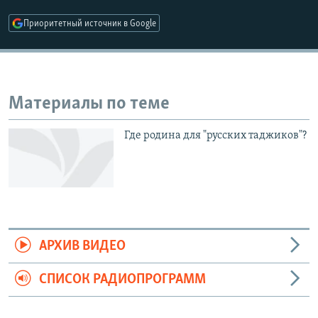
РАСПИСАНИЕ ВЕЩАНИЯ
Приоритетный источник в Google
ПОДПИШИТЕСЬ НА РАССЫЛКУ
СОЦИАЛЬНЫЕ СЕТИ
Материалы по теме
Где родина для "русских таджиков"?
Все сайты РСЕ/РС
АРХИВ ВИДЕО
СПИСОК РАДИОПРОГРАММ