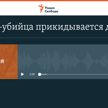
-убийца прикидывается
No media source currently avail
0:00