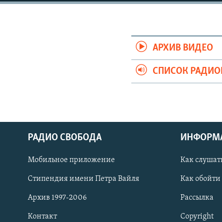
РАСПИСАНИЕ ВЕЩАНИЯ
ПОДПИШИТЕСЬ НА РАССЫЛКУ
АРХИВ ВИДЕО
СПИСОК РАДИ
РАДИО СВОБОДА
ИНФОРМ
Мобильное приложение
Как слушат
Стипендия имени Петра Вайля
Как обойти
СОЦИАЛЬНЫЕ СЕТИ
Архив 1997-2006
Рассылка
Контакт
Copyright