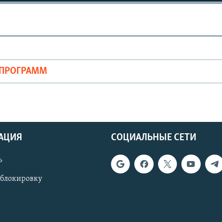
ОПРОГРАММ
АЦИЯ
СОЦИАЛЬНЫЕ СЕТИ
ь
 блокировку