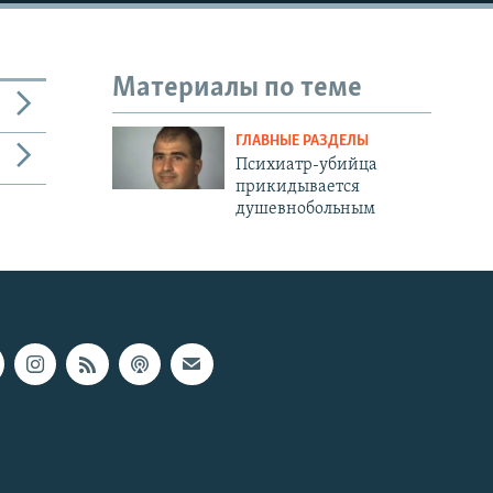
Материалы по теме
ГЛАВНЫЕ РАЗДЕЛЫ
Психиатр-убийца
прикидывается
душевнобольным