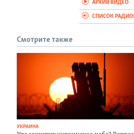
АРХИВ ВИДЕО
СПИСОК РАДИ
Смотрите также
УКРАИНА