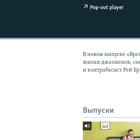
РАСПИСАНИЕ ВЕЩАНИЯ
Pop-out player
ПОДПИШИТЕСЬ НА РАССЫЛКУ
В новом выпуске «Вре
жизни джазменов, сак
и контрабасист Рей Бр
Выпуски