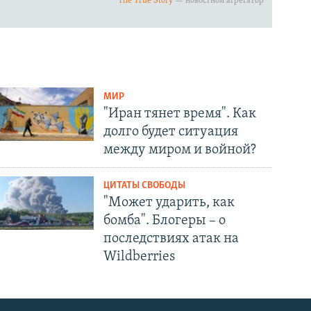
МИР
"Иран тянет время". Как
долго будет ситуация
между миром и войной?
ЦИТАТЫ СВОБОДЫ
"Может ударить, как
бомба". Блогеры – о
последствиях атак на
Wildberries