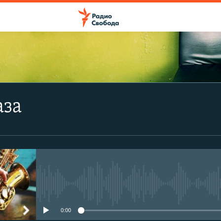
аза
No media source currently avail
0:00