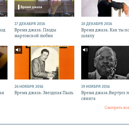
17 ДЕКАБРЯ 2016
10 ДЕКАБРЯ 2016
под
Время джаза. Плоды
Время джаза. Как ты н
мартовской любви
шляпу
26 НОЯБРЯ 2016
19 НОЯБРЯ 2016
ая
Время джаза. Звездная Пыль
Время джаза.Виртуоз 
свинга
Смотреть все