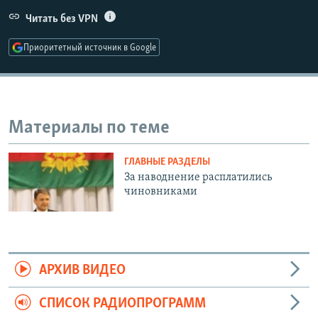
РАСПИСАНИЕ ВЕЩАНИЯ
Читать без VPN
ПОДПИШИТЕСЬ НА РАССЫЛКУ
Приоритетный источник в Google
СОЦИАЛЬНЫЕ СЕТИ
Материалы по теме
ГЛАВНЫЕ РАЗДЕЛЫ
Все сайты РСЕ/РС
За наводнение расплатились
чиновниками
АРХИВ ВИДЕО
СПИСОК РАДИОПРОГРАММ