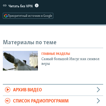
РАСПИСАНИЕ ВЕЩАНИЯ
Читать без VPN
ПОДПИШИТЕСЬ НА РАССЫЛКУ
Приоритетный источник в Google
СОЦИАЛЬНЫЕ СЕТИ
Материалы по теме
ГЛАВНЫЕ РАЗДЕЛЫ
Все сайты РСЕ/РС
Самый большой Иисус как символ
веры
АРХИВ ВИДЕО
СПИСОК РАДИОПРОГРАММ