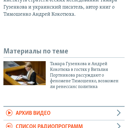
института стратегических исследований Тамара
Гузенкова и украинский писатель, автор книг о
Тимошенко Андрей Кокотюха.
Материалы по теме
Тамара Гузенкова и Андрей
Кокотюха в гостях у Виталия
Портникова рассуждают о
феномене Тимошенко, возможен
ли ренессанс политика
АРХИВ ВИДЕО
СПИСОК РАДИОПРОГРАММ