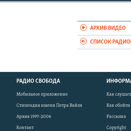
РАСПИСАНИЕ ВЕЩАНИЯ
ПОДПИШИТЕСЬ НА РАССЫЛКУ
АРХИВ ВИДЕО
СПИСОК РАДИ
РАДИО СВОБОДА
ИНФОРМ
Мобильное приложение
Как слушат
Стипендия имени Петра Вайля
Как обойти
СОЦИАЛЬНЫЕ СЕТИ
Архив 1997-2006
Рассылка
Контакт
Copyright