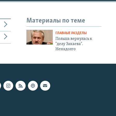
Материалы по теме
ГЛАВНЫЕ РАЗДЕЛЫ
Польша вернулась к
"делу Закаева".
Ненадолго