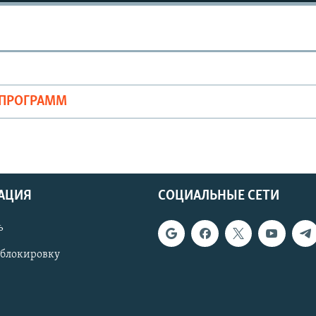
ОПРОГРАММ
АЦИЯ
СОЦИАЛЬНЫЕ СЕТИ
ь
 блокировку