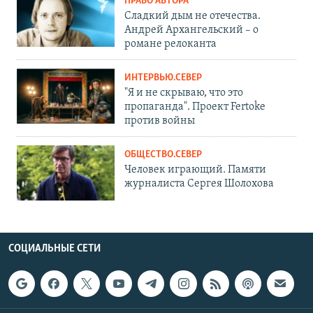
ПРАВО АВТОРА
Сладкий дым не отечества.
Андрей Архангельский – о
романе релоканта
ИНТЕРВЬЮ.СЕВЕР
"Я и не скрываю, что это
пропаганда". Проект Fertoke
против войны
ОБЩЕСТВО.СЕВЕР
Человек играющий. Памяти
журналиста Сергея Шолохова
СОЦИАЛЬНЫЕ СЕТИ