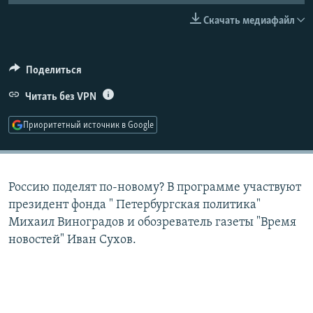
РАСПИСАНИЕ ВЕЩАНИЯ
Скачать медиафайл
ПОДПИШИТЕСЬ НА РАССЫЛКУ
Поделиться
СОЦИАЛЬНЫЕ СЕТИ
Читать без VPN
Приоритетный источник в Google
Все сайты РСЕ/РС
Россию поделят по-новому? В программе участвуют
президент фонда " Петербургская политика"
Михаил Виноградов и обозреватель газеты "Время
новостей" Иван Сухов.