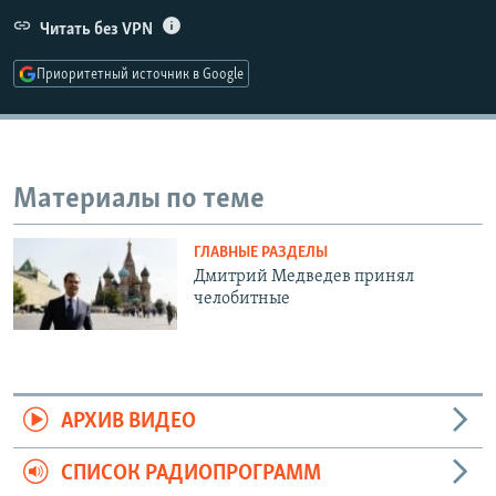
РАСПИСАНИЕ ВЕЩАНИЯ
Читать без VPN
ПОДПИШИТЕСЬ НА РАССЫЛКУ
Приоритетный источник в Google
СОЦИАЛЬНЫЕ СЕТИ
Материалы по теме
ГЛАВНЫЕ РАЗДЕЛЫ
Все сайты РСЕ/РС
Дмитрий Медведев принял
челобитные
АРХИВ ВИДЕО
СПИСОК РАДИОПРОГРАММ