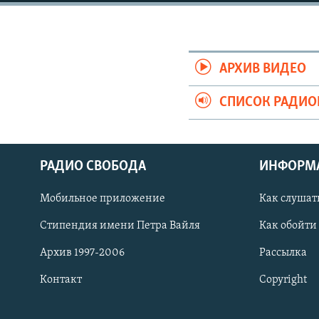
РАСПИСАНИЕ ВЕЩАНИЯ
ПОДПИШИТЕСЬ НА РАССЫЛКУ
АРХИВ ВИДЕО
СПИСОК РАДИ
РАДИО СВОБОДА
ИНФОРМ
Мобильное приложение
Как слушат
Стипендия имени Петра Вайля
Как обойти
Архив 1997-2006
Рассылка
Контакт
Copyright
СОЦИАЛЬНЫЕ СЕТИ