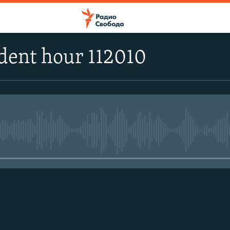
dent hour 112010
No media source currently avail