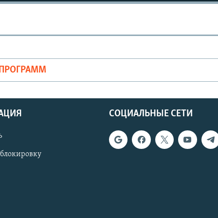
ОПРОГРАММ
АЦИЯ
СОЦИАЛЬНЫЕ СЕТИ
ь
 блокировку