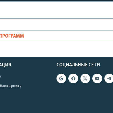
ОПРОГРАММ
АЦИЯ
СОЦИАЛЬНЫЕ СЕТИ
ь
 блокировку