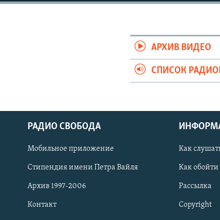
РАСПИСАНИЕ ВЕЩАНИЯ
ПОДПИШИТЕСЬ НА РАССЫЛКУ
АРХИВ ВИДЕО
СПИСОК РАДИ
РАДИО СВОБОДА
ИНФОРМ
Мобильное приложение
Как слушат
Стипендия имени Петра Вайля
Как обойти
Архив 1997-2006
Рассылка
СОЦИАЛЬНЫЕ СЕТИ
Контакт
Copyright