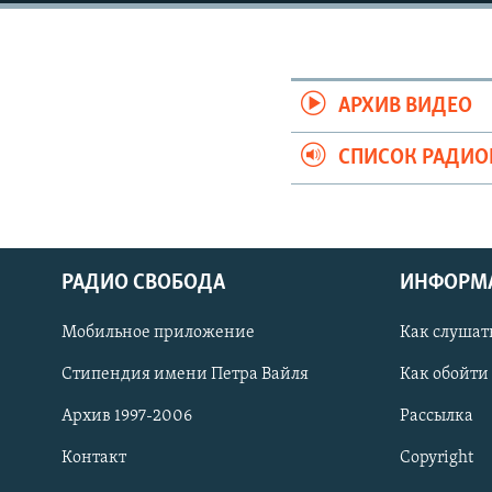
РАСПИСАНИЕ ВЕЩАНИЯ
ПОДПИШИТЕСЬ НА РАССЫЛКУ
АРХИВ ВИДЕО
СПИСОК РАДИ
РАДИО СВОБОДА
ИНФОРМ
Мобильное приложение
Как слушат
Стипендия имени Петра Вайля
Как обойти
Архив 1997-2006
Рассылка
СОЦИАЛЬНЫЕ СЕТИ
Контакт
Copyright