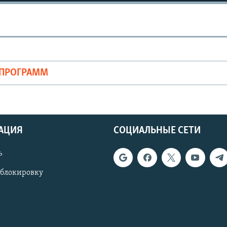
ОПРОГРАММ
АЦИЯ
СОЦИАЛЬНЫЕ СЕТИ
ь
 блокировку