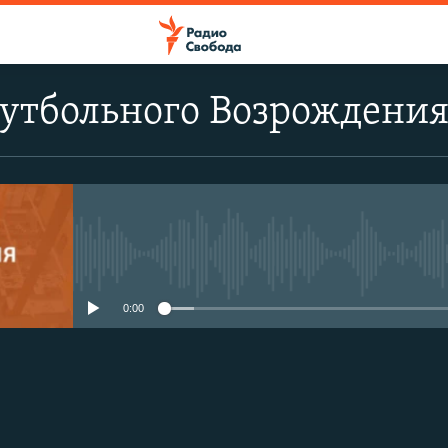
Футбольного Возрождени
No media source currently avail
0:00