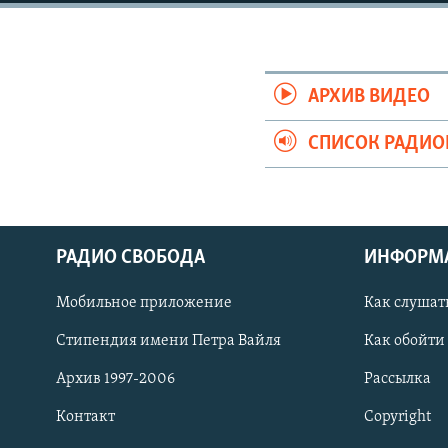
РАСПИСАНИЕ ВЕЩАНИЯ
ПОДПИШИТЕСЬ НА РАССЫЛКУ
АРХИВ ВИДЕО
СПИСОК РАДИ
РАДИО СВОБОДА
ИНФОРМ
Мобильное приложение
Как слушат
Стипендия имени Петра Вайля
Как обойти
Архив 1997-2006
Рассылка
СОЦИАЛЬНЫЕ СЕТИ
Контакт
Copyright