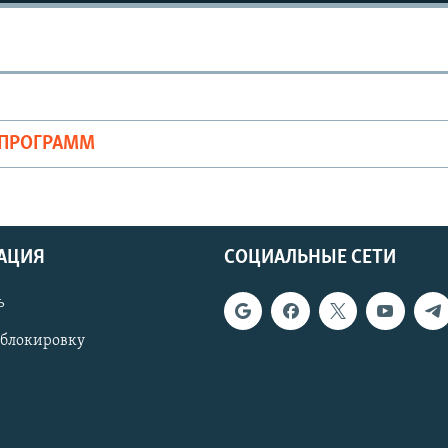
ОПРОГРАММ
АЦИЯ
СОЦИАЛЬНЫЕ СЕТИ
ь
 блокировку