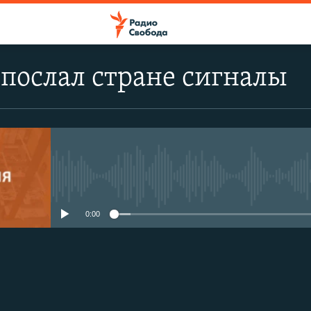
послал стране сигналы
No media source currently avail
0:00