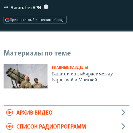
РАСПИСАНИЕ ВЕЩАНИЯ
Читать без VPN
ПОДПИШИТЕСЬ НА РАССЫЛКУ
Приоритетный источник в Google
СОЦИАЛЬНЫЕ СЕТИ
Материалы по теме
ГЛАВНЫЕ РАЗДЕЛЫ
Все сайты РСЕ/РС
Вашингтон выбирает между
Варшавой и Москвой
АРХИВ ВИДЕО
СПИСОК РАДИОПРОГРАММ