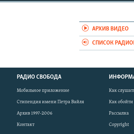
РАСПИСАНИЕ ВЕЩАНИЯ
ПОДПИШИТЕСЬ НА РАССЫЛКУ
АРХИВ ВИДЕО
СПИСОК РАДИ
РАДИО СВОБОДА
ИНФОРМ
Мобильное приложение
Как слушат
Стипендия имени Петра Вайля
Как обойти
Архив 1997-2006
Рассылка
СОЦИАЛЬНЫЕ СЕТИ
Контакт
Copyright