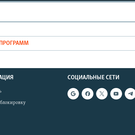
ОПРОГРАММ
АЦИЯ
СОЦИАЛЬНЫЕ СЕТИ
ь
 блокировку