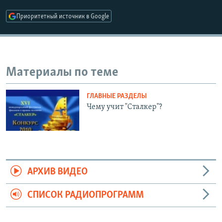
РАСПИСАНИЕ ВЕЩАНИЯ
Приоритетный источник в Google
ПОДПИШИТЕСЬ НА РАССЫЛКУ
СОЦИАЛЬНЫЕ СЕТИ
Материалы по теме
ГЛАВНЫЕ РАЗДЕЛЫ
Чему учит "Сталкер"?
Все сайты РСЕ/РС
АРХИВ ВИДЕО
СПИСОК РАДИОПРОГРАММ